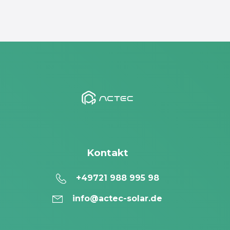
Kontakt
+49721 988 995 98
info@actec-solar.de