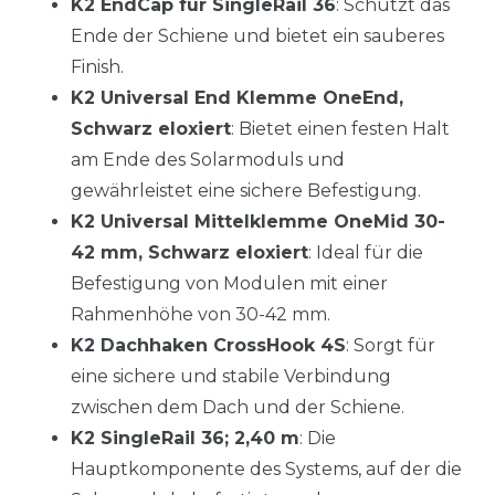
K2 EndCap für SingleRail 36
: Schützt das
Ende der Schiene und bietet ein sauberes
Finish.
K2 Universal End Klemme OneEnd,
Schwarz eloxiert
: Bietet einen festen Halt
am Ende des Solarmoduls und
gewährleistet eine sichere Befestigung.
K2 Universal Mittelklemme OneMid 30-
42 mm, Schwarz eloxiert
: Ideal für die
Befestigung von Modulen mit einer
Rahmenhöhe von 30-42 mm.
K2 Dachhaken CrossHook 4S
: Sorgt für
eine sichere und stabile Verbindung
zwischen dem Dach und der Schiene.
K2 SingleRail 36; 2,40 m
: Die
Hauptkomponente des Systems, auf der die