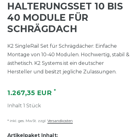
HALTERUNGSSET 10 BIS
40 MODULE FÜR
SCHRÄGDACH
K2 SingleRail Set für Schrägdächer: Einfache
Montage von 10-40 Modulen. Hochwertig, stabil &
ästhetisch. K2 Systems ist ein deutscher
Hersteller und besitzt jegliche Zulassungen.
*
1.267,35 EUR
Inhalt
1
Stück
* inkl. ges. MwSt. zzgl.
Versandkosten
Artikelpaket Inhalt: